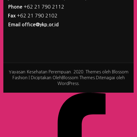
+62 21 790 2112
Phone
+62 21 790 2102
Fax
Email office@ykp.or.id
Yayasan Kesehatan Perempuan. 2020. Themes oleh
Blossom
Fashion | Diciptakan Oleh
Blossom Themes
.Ditenagai oleh
WordPress
.