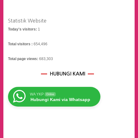
Statistik Website
Today's visitors:
1
Total visitors :
654,496
Total page views:
683,303
HUBUNGI KAMI
WA YKP
Online
Hubungi Kami via Whatsapp