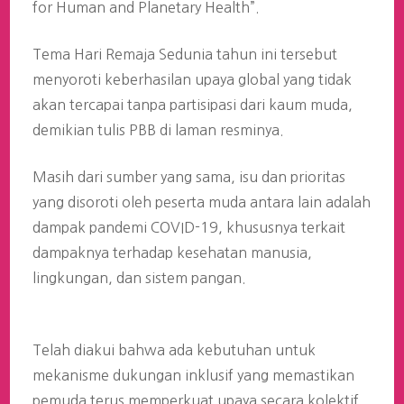
for Human and Planetary Health”.
Tema Hari Remaja Sedunia tahun ini tersebut
menyoroti keberhasilan upaya global yang tidak
akan tercapai tanpa partisipasi dari kaum muda,
demikian tulis PBB di laman resminya.
Masih dari sumber yang sama, isu dan prioritas
yang disoroti oleh peserta muda antara lain adalah
dampak pandemi COVID-19, khususnya terkait
dampaknya terhadap kesehatan manusia,
lingkungan, dan sistem pangan.
Telah diakui bahwa ada kebutuhan untuk
mekanisme dukungan inklusif yang memastikan
pemuda terus memperkuat upaya secara kolektif