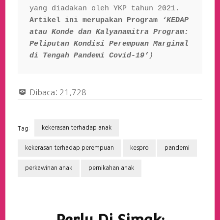
yang diadakan oleh YKP tahun 2021. 
Artikel ini merupakan Program
‘KEDAP 
atau Konde dan Kalyanamitra Program: 
Peliputan Kondisi Perempuan Marginal 
di Tengah Pandemi Covid-19’
)
Dibaca:
21,728
kekerasan terhadap anak
Tag:
kekerasan terhadap perempuan
kespro
pandemi
perkawinan anak
pernikahan anak
Navigasi
Artikel