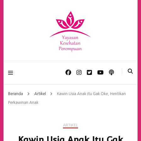
Yayasan Kesehatan
Perempuan
Beranda
Artikel
Kawin Usia Anak Itu Gak Oke, Hentikan
Perkawinan Anak
ARTIKEL
Kawin Usia Anak Itu Gak