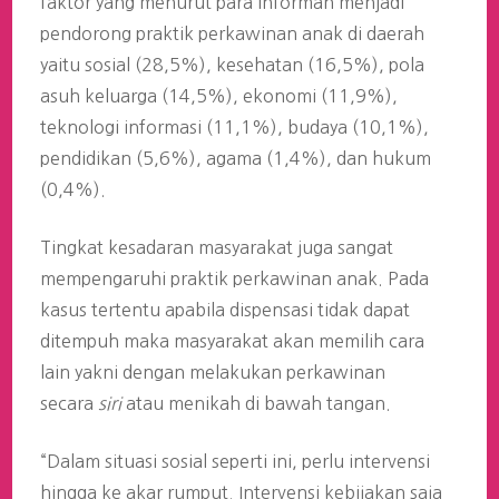
faktor yang menurut para informan menjadi
pendorong praktik perkawinan anak di daerah
yaitu sosial (28,5%), kesehatan (16,5%), pola
asuh keluarga (14,5%), ekonomi (11,9%),
teknologi informasi (11,1%), budaya (10,1%),
pendidikan (5,6%), agama (1,4%), dan hukum
(0,4%).
Tingkat kesadaran masyarakat juga sangat
mempengaruhi praktik perkawinan anak. Pada
kasus tertentu apabila dispensasi tidak dapat
ditempuh maka masyarakat akan memilih cara
lain yakni dengan melakukan perkawinan
secara
siri
atau menikah di bawah tangan.
“Dalam situasi sosial seperti ini, perlu intervensi
hingga ke akar rumput. Intervensi kebijakan saja