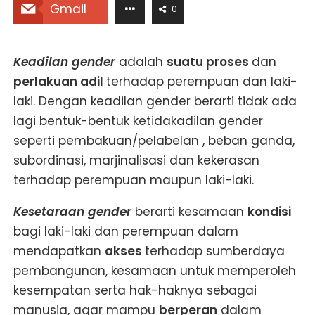
Gmail
0
Keadilan gender
adalah
suatu proses
dan
perlakuan adil
terhadap perempuan dan laki-
laki. Dengan keadilan gender berarti tidak ada
lagi bentuk-bentuk ketidakadilan gender
seperti pembakuan/pelabelan , beban ganda,
subordinasi, marjinalisasi dan kekerasan
terhadap perempuan maupun laki-laki.
Kesetaraan gender
berarti kesamaan
kondisi
bagi laki-laki dan perempuan dalam
mendapatkan
akses
terhadap sumberdaya
pembangunan, kesamaan untuk memperoleh
kesempatan serta hak-haknya sebagai
manusia, agar mampu
berperan
dalam