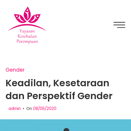
Skip
to
content
YKPPEDIA
Gender
Keadilan, Kesetaraan
dan Perspektif Gender
admin
On
08/05/2020