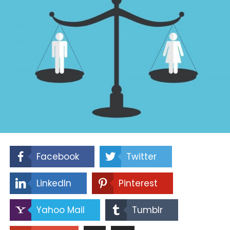
Facebook
Twitter
LinkedIn
Pinterest
Yahoo Mail
Tumblr