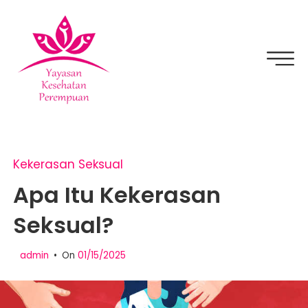
Skip
to
content
YKPPEDIA
Kekerasan Seksual
Apa Itu Kekerasan
Seksual?
admin
On
01/15/2025