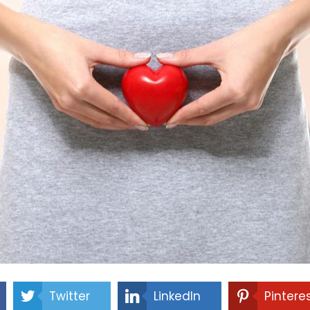
Twitter
LinkedIn
Pintere