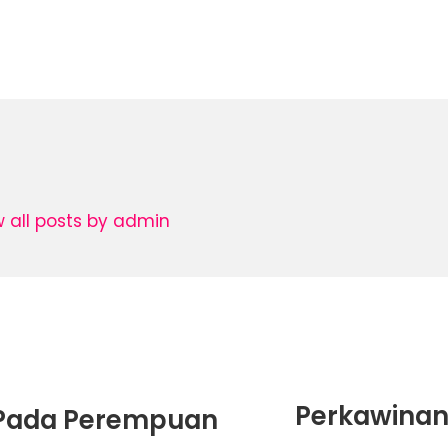
w all posts by admin
Perkawinan
 Pada Perempuan