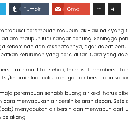
Tumblr
Gmail
0
reproduksi perempuan maupun laki-laki baik yang te
 dalam maupun luar sangat penting. Sehingga perl
a kebersihan dan kesehatannya, agar dapat berfu
atkan keturunan yang berkualitas. Cara yang dapa
bersih minimal 1 kali sehari, termasuk membersihka
uksi/kelamin luar cukup dengan air bersih dan sabu
emaja perempuan sehabis buang air kecil harus dib
 cara menyapukan air bersih ke arah depan. Setel
(bab) menyapukan air bersih dan menyabun dari l
h belakang.