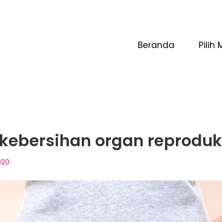
Beranda
Pilih 
kebersihan organ reproduk
020