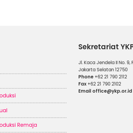
Sekretariat YK
Jl. Kaca Jendela II No. 9,
Jakarta Selatan 12750
Phone
+62 21 790 2112
Fax
+62 21 790 2102
Email office@ykp.or.id
oduksi
ual
oduksi Remaja