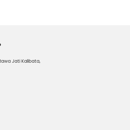
P
 Rawa Jati Kalibata,