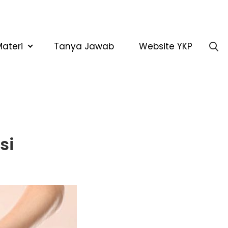
Materi
Tanya Jawab
Website YKP
si