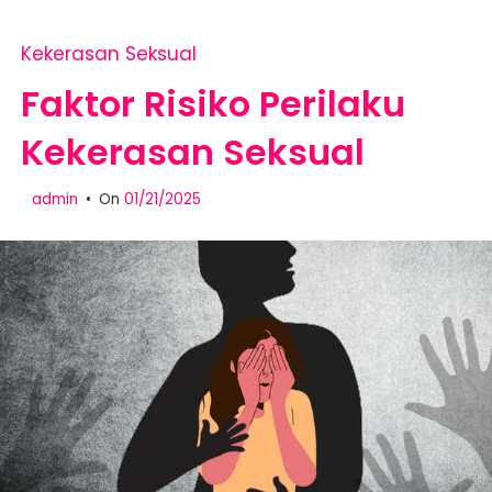
Kekerasan Seksual
Faktor Risiko Perilaku
Kekerasan Seksual
admin
On
01/21/2025