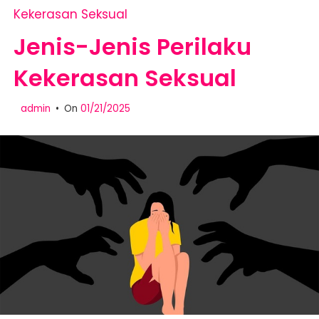
Kekerasan Seksual
Jenis-Jenis Perilaku
Kekerasan Seksual
admin
On
01/21/2025