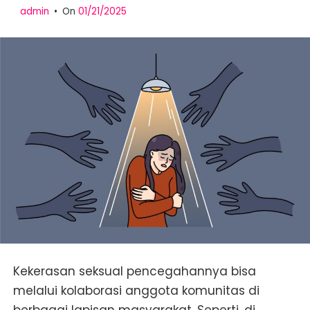
admin
On
01/21/2025
Kekerasan seksual pencegahannya bisa
melalui kolaborasi anggota komunitas di
berbagai lapisan masyarakat. Seperti, di