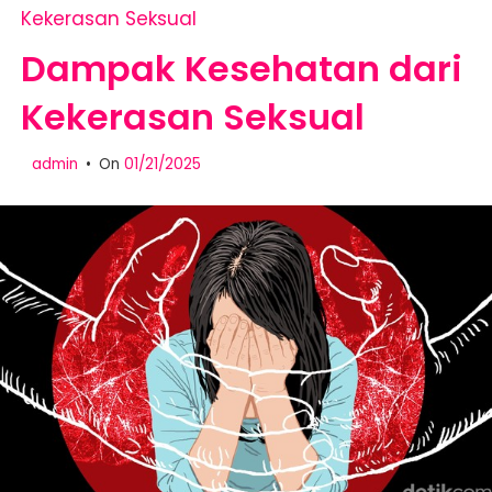
Kekerasan Seksual
Dampak Kesehatan dari
Kekerasan Seksual
admin
On
01/21/2025