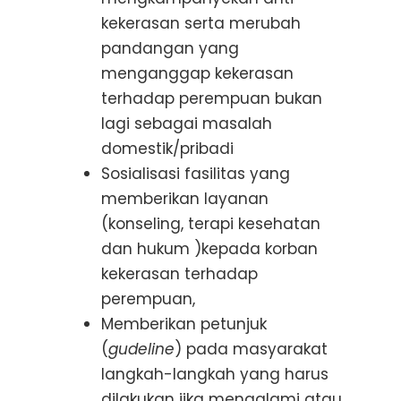
kekerasan serta merubah
pandangan yang
menganggap kekerasan
terhadap perempuan bukan
lagi sebagai masalah
domestik/pribadi
Sosialisasi fasilitas yang
memberikan layanan
(konseling, terapi kesehatan
dan hukum )kepada korban
kekerasan terhadap
perempuan,
Memberikan petunjuk
(
gudeline
) pada masyarakat
langkah-langkah yang harus
dilakukan jika mengalami atau