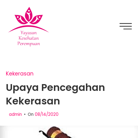
Skip
to
content
YKPPEDIA
Kekerasan
Upaya Pencegahan
Kekerasan
admin
On
08/14/2020