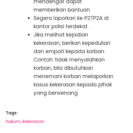
mendengar dapat
memberikan bantuan
Segera laporkan ke P2TP2A di
kantor polisi terdekat.
Jika melihat kejadian
kekerasan, berikan kepedulian
dan empati kepada korban.
Contoh: tidak menyalahkan
korban, bila dibutuhkan
menemani korban melaporkan
kasus kekerasan kepada pihak
yang berwenang
Tags:
hukum
kekerasan
,