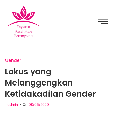
Skip
to
content
YKPPEDIA
Gender
Lokus yang
Melanggengkan
Ketidakadilan Gender
admin
On
08/06/2020