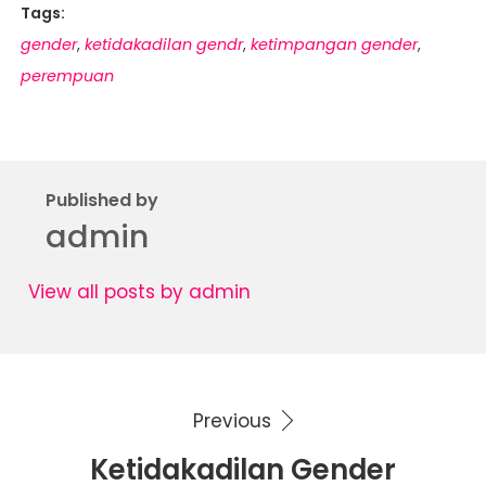
Tags:
gender
ketidakadilan gendr
ketimpangan gender
,
,
,
perempuan
Published by
admin
View all posts by admin
Previous
Navigasi
Ketidakadilan Gender
pos