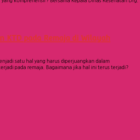
 yang komprehensif? Bersama Kepala Dinas Kesehatan Drg.
an KTD pada Remaja di Wilayah
enjadi satu hal yang harus diperjuangkan dalam
di pada remaja. Bagaimana jika hal ini terus terjadi?