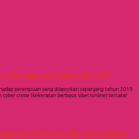
ap Perempuan (Sudahkah Ada?)
rhadap perempuan yang dilaporkan sepanjang tahun 2019
yber crime (kekerasan berbasis siber/online) tercatat
ncegahan Kekerasan dan Perkawinan