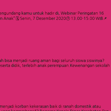
ngundang kamu untuk hadir di, Webinar Peringatan 16
n Anak” 🗓️ Senin, 7 Desember 2020🕑 13.00-15.00 WIB📌
ah bisa menjadi ruang aman bagi seluruh siswa siswinya?
peserta didik, terlebih anak perempuan.Kewenangan sekolah
menjadi korban kekerasan baik di ranah domestik atau