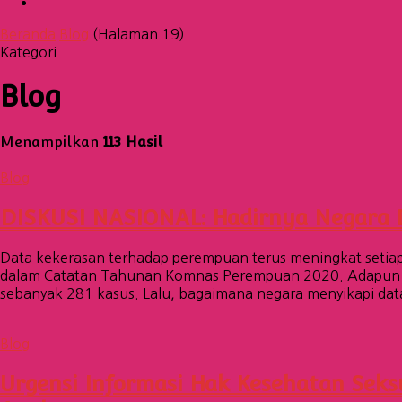
Beranda
Blog
(Halaman 19)
Kategori
Blog
Menampilkan
113 Hasil
Blog
DISKUSI NASIONAL: Hadirnya Negara 
Data kekerasan terhadap perempuan terus meningkat setia
dalam Catatan Tahunan Komnas Perempuan 2020. Adapun keke
sebanyak 281 kasus. Lalu, bagaimana negara menyikapi da
Blog
Urgensi Informasi Hak Kesehatan Sek