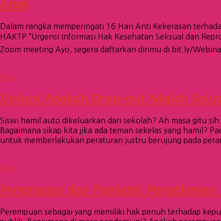
Anak
Dalam rangka memperingati 16 Hari Anti Kekerasan terh
HAKTP “Urgensi Informasi Hak Kesehatan Seksual dan Repr
Zoom meeting Ayo, segera daftarkan dirimu di bit.ly/Web
Blog
Diskusi Apakah Drop-out Adalah Solu
Siswi hamil auto dikeluarkan dari sekolah? Ah masa gitu si
Bagaimana sikap kita jika ada teman sekelas yang hamil? P
untuk memberlakukan peraturan justru berujung pada per
Blog
Perempuan dan Pandemi: Pengalaman
Perempuan sebagai yang memiliki hak penuh terhadap keput