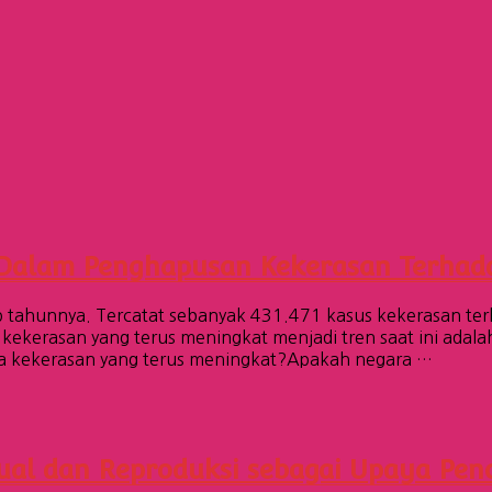
Dalam Penghapusan Kekerasan Terhad
p tahunnya. Tercatat sebanyak 431.471 kasus kekerasan te
rasan yang terus meningkat menjadi tren saat ini adalah c
ta kekerasan yang terus meningkat?Apakah negara …
sual dan Reproduksi sebagai Upaya Pe