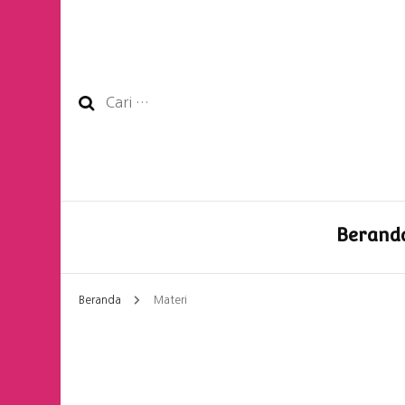
Cari
untuk:
Berand
Beranda
Materi