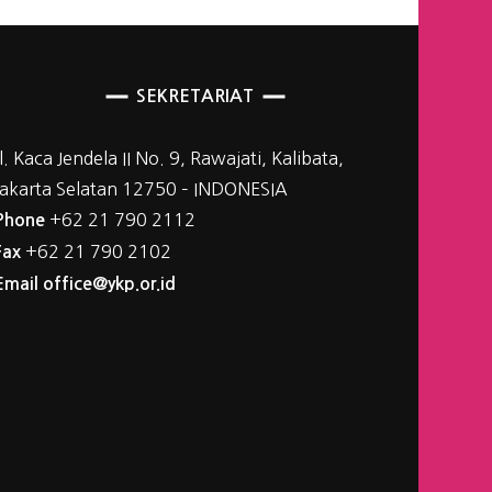
SEKRETARIAT
Jl. Kaca Jendela II No. 9, Rawajati, Kalibata,
Jakarta Selatan 12750 – INDONESIA
+62 21 790 2112
Phone
+62 21 790 2102
Fax
Email office@ykp.or.id