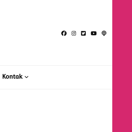
n
Kontak
Kontak
Formulir Konsultasi