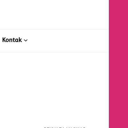
n
Kontak
Kontak
Formulir Konsultasi