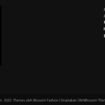
n. 2020. Themes oleh
Blossom Fashion | Diciptakan Oleh
Blossom The