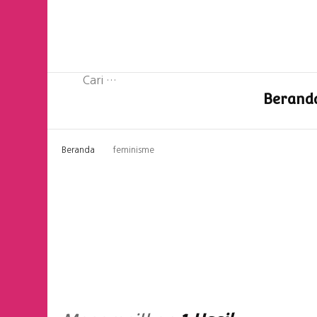
Cari
Berand
untuk:
Beranda
feminisme