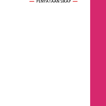
PENYATAAN SIKAP
…