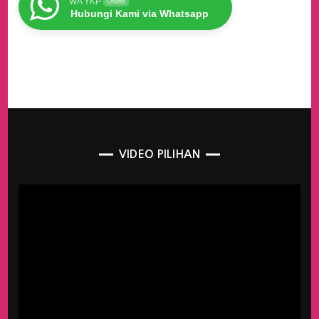
WA YKP
Online
Hubungi Kami via Whatsapp
VIDEO PILIHAN