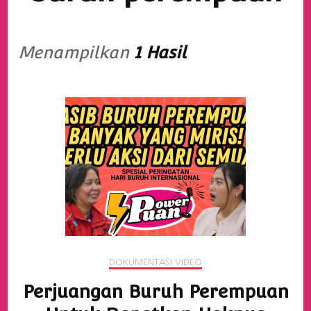
Menampilkan
1 Hasil
DOKUMENTASI VIDEO
Perjuangan Buruh Perempuan