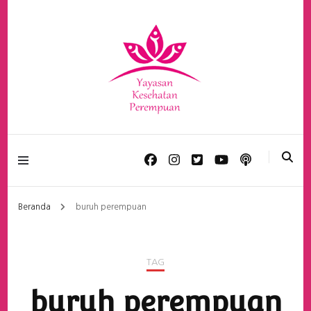
Yayasan Kesehatan
Perempuan
Beranda
buruh perempuan
TAG
buruh perempuan