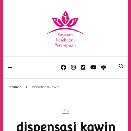
Yayasan Kesehatan
Perempuan
Beranda
dispensasi kawin
TAG
dispensasi kawin