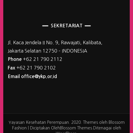
SEKRETARIAT
Jl. Kaca Jendela II No. 9, Rawajati, Kalibata,
Jakarta Selatan 12750 – INDONESIA
+62 21 790 2112
Phone
+62 21 790 2102
Fax
Email office@ykp.or.id
Yayasan Kesehatan Perempuan. 2020. Themes oleh
Blossom
Fashion | Diciptakan Oleh
Blossom Themes
.Ditenagai oleh