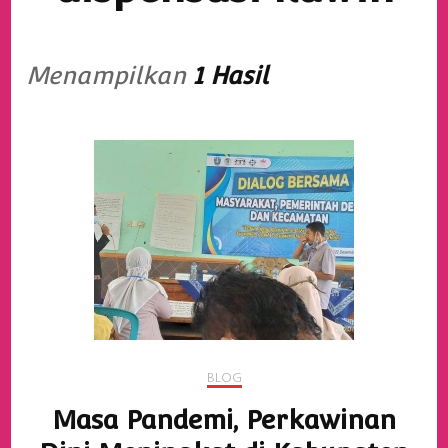
Menampilkan
1 Hasil
BLOG
Masa Pandemi, Perkawinan