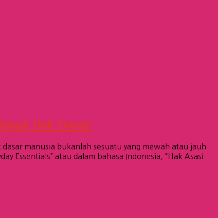
bagai Hak Dasar.
k dasar manusia bukanlah sesuatu yang mewah atau jauh
ay Essentials” atau dalam bahasa Indonesia, “Hak Asasi