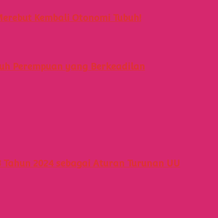
erebut Kembali Otonomi Tubuh!
buh Perempuan yang Berkeadilan
8 Tahun 2024 sebagai Aturan Turunan UU