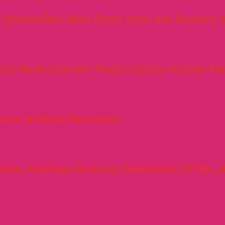
 Mewujudkan Akses Aborsi Aman dan Nyaman; M
 Aman Masih Jauh dari Penghormatan Otonomi Tu
erasan terhadap Perempuan
ap Terbitnya Peraturan Pemerintah (PP) No. 2