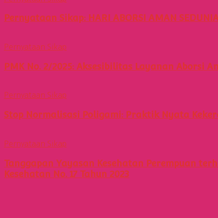
Pernyataan Sikap: HARI ABORSI AMAN SEDUNIA
Pernyataan Sikap
PMK No. 2/2025: Aksesibilitas Layanan Aborsi
Pernyataan Sikap
Stop Normalisasi Poligami: Praktik Nyata Kek
Pernyataan Sikap
Tanggapan Yayasan Kesehatan Perempuan terhad
Kesehatan No. 17 Tahun 2023