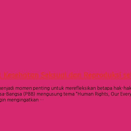
Kesehatan Seksual dan Reproduksi se
menjadi momen penting untuk merefleksikan betapa hak-ha
gsa-Bangsa (PBB) mengusung tema “Human Rights, Our Everyd
ingin mengingatkan …