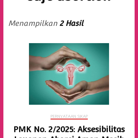
Menampilkan
2 Hasil
PERNYATAAN SIKAP
PMK No. 2/2025: Aksesibilitas