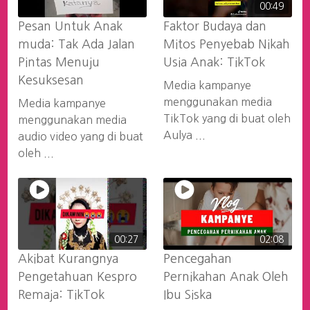
00:49
Pesan Untuk Anak
Faktor Budaya dan
muda: Tak Ada Jalan
Mitos Penyebab Nikah
Pintas Menuju
Usia Anak: TikTok
Kesuksesan
Media kampanye
menggunakan media
Media kampanye
TikTok yang di buat oleh
menggunakan media
Aulya ...
audio video yang di buat
oleh ...
00:27
02:08
Akibat Kurangnya
Pencegahan
Pengetahuan Kespro
Pernikahan Anak Oleh
Remaja: TikTok
Ibu Siska