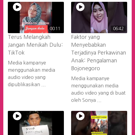
00:11
06:42
Terus Melangkah
Faktor yang
Jangan Menikah Dulu:
Menyebabkan
TikTok
Terjadinya Perkawinan
Anak: Pengalaman
Media kampanye
Bojonegoro
menggunakan media
audio video yang
Media kampanye
dipublikasikan ...
menggunakan media
audio video yang di buat
oleh Sonya ...