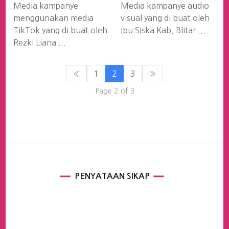
Media kampanye
Media kampanye audio
menggunakan media
visual yang di buat oleh
TikTok yang di buat oleh
Ibu SIska Kab. Blitar ...
Rezki Liana ...
«
1
2
3
»
Page 2 of 3
PENYATAAN SIKAP