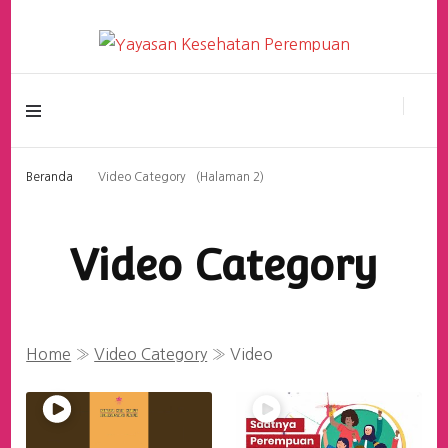
Yayasan Kesehatan
Perempuan
Beranda
Video Category
(Halaman 2)
Video Category
Home
»
Video Category
»
Video