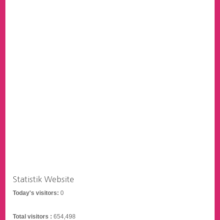
Statistik Website
Today's visitors:
0
Total visitors :
654,498