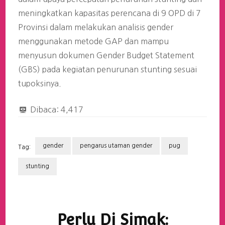
meningkatkan kapasitas perencana di 9 OPD di 7
Provinsi dalam melakukan analisis gender
menggunakan metode GAP dan mampu
menyusun dokumen Gender Budget Statement
(GBS) pada kegiatan penurunan stunting sesuai
tupoksinya.
Dibaca:
4,417
gender
pengarus utaman gender
pug
Tag:
stunting
Navigasi
Artikel
Perlu Di Simak: