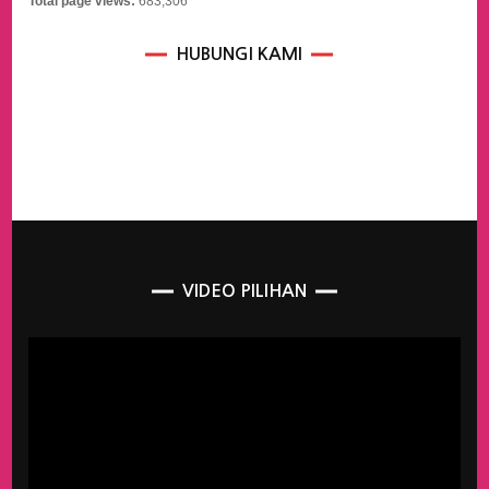
Total page views:
683,306
HUBUNGI KAMI
VIDEO PILIHAN