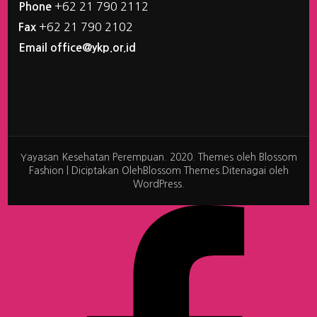
+62 21 790 2112
Phone
+62 21 790 2102
Fax
Email office@ykp.or.id
Yayasan Kesehatan Perempuan. 2020. Themes oleh
Blossom
Fashion | Diciptakan Oleh
Blossom Themes
.Ditenagai oleh
WordPress
.