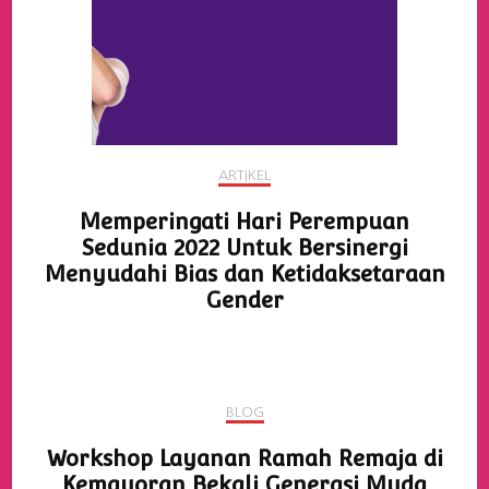
ARTIKEL
Memperingati Hari Perempuan
Sedunia 2022 Untuk Bersinergi
Menyudahi Bias dan Ketidaksetaraan
Gender
BLOG
Workshop Layanan Ramah Remaja di
Kemayoran Bekali Generasi Muda