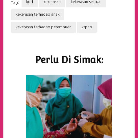
kdrt
kekerasan
kekerasan seksual
Tag:
kekerasan terhadap anak
kekerasan terhadap perempuan
ktpap
Navigasi
Artikel
Perlu Di Simak: