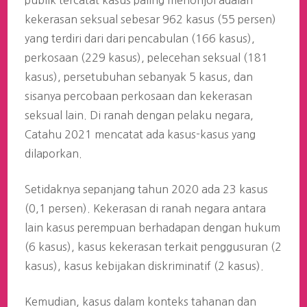
publik tercatat kasus paling menonjol adalah
kekerasan seksual sebesar 962 kasus (55 persen)
yang terdiri dari dari pencabulan (166 kasus),
perkosaan (229 kasus), pelecehan seksual (181
kasus), persetubuhan sebanyak 5 kasus, dan
sisanya percobaan perkosaan dan kekerasan
seksual lain. Di ranah dengan pelaku negara,
Catahu 2021 mencatat ada kasus-kasus yang
dilaporkan.
Setidaknya sepanjang tahun 2020 ada 23 kasus
(0,1 persen). Kekerasan di ranah negara antara
lain kasus perempuan berhadapan dengan hukum
(6 kasus), kasus kekerasan terkait penggusuran (2
kasus), kasus kebijakan diskriminatif (2 kasus).
Kemudian, kasus dalam konteks tahanan dan