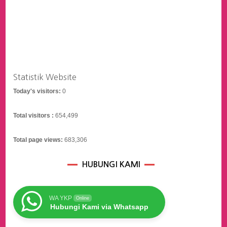
Statistik Website
Today's visitors:
0
Total visitors :
654,499
Total page views:
683,306
HUBUNGI KAMI
WA YKP
Online
Hubungi Kami via Whatsapp