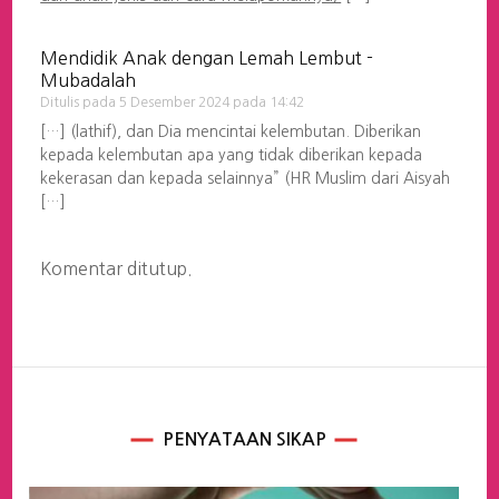
Mendidik Anak dengan Lemah Lembut -
Mubadalah
Ditulis pada
5 Desember 2024 pada 14:42
[…] (lathif), dan Dia mencintai kelembutan. Diberikan
kepada kelembutan apa yang tidak diberikan kepada
kekerasan dan kepada selainnya” (HR Muslim dari Aisyah
[…]
Komentar ditutup.
PENYATAAN SIKAP