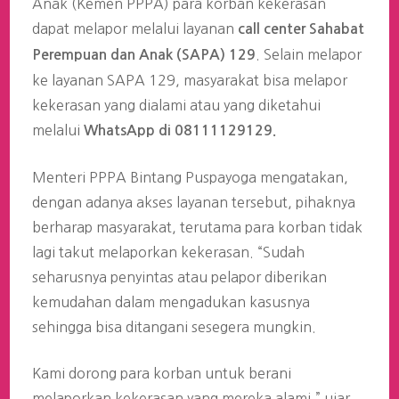
Anak (Kemen PPPA) para korban kekerasan
dapat melapor melalui layanan
call center Sahabat
. Selain melapor
Perempuan dan Anak (SAPA) 129
ke layanan SAPA 129, masyarakat bisa melapor
kekerasan yang dialami atau yang diketahui
melalui
WhatsApp di 08111129129.
Menteri PPPA Bintang Puspayoga mengatakan,
dengan adanya akses layanan tersebut, pihaknya
berharap masyarakat, terutama para korban tidak
lagi takut melaporkan kekerasan. “Sudah
seharusnya penyintas atau pelapor diberikan
kemudahan dalam mengadukan kasusnya
sehingga bisa ditangani sesegera mungkin.
Kami dorong para korban untuk berani
melaporkan kekerasan yang mereka alami,” ujar