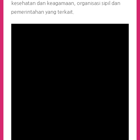
kesehatan dan keagamaan, organisasi sipil dan
pemerintahan yang terkait.