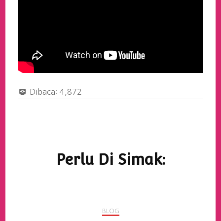
Dibaca:
4,872
Navigasi
Artikel
Perlu Di Simak:
BLOG