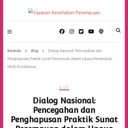
Yayasan Kesehatan
Perempuan
Beranda
Blog
Dialog Nasional: Pencegahan dan
Penghapusan Praktik Sunat Perempuan dalam Upaya Pemenuhan
HKSR di Indonesia
BLOG
Dialog Nasional:
Pencegahan dan
Penghapusan Praktik Sunat