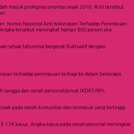
h masuk prolegnas prioritas sejak 2016. RUU tersebut
in.
puan. Komisi Nasional Anti Kekerasan Terhadap Perempuan
ngka tersebut meningkat hampir 800 persen jika
an setiap tahunnya bergerak fluktuatif dengan
erasan terhadap perempuan terbagi ke dalam beberapa
ah tangga dan ranah personal/privat (KDRT/RP),
anyak pada ranah komunitas dan termasuk yang tertinggi
 3.174 kasus. Angka kasus pada ranah personal meningkat