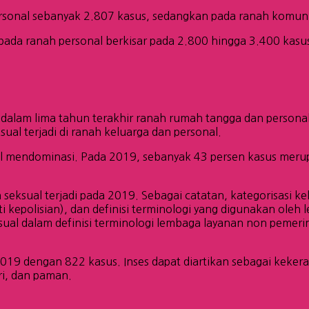
rsonal sebanyak 2.807 kasus, sedangkan pada ranah komuni
pada ranah personal berkisar pada 2.800 hingga 3.400 kasu
 dalam lima tahun terakhir ranah rumah tangga dan persona
al terjadi di ranah keluarga dan personal.
ual mendominasi. Pada 2019, sebanyak 43 persen kasus merup
ksual terjadi pada 2019. Sebagai catatan, kategorisasi kek
i kepolisian), dan definisi terminologi yang digunakan ole
sual dalam definisi terminologi lembaga layanan non pemer
2019 dengan 822 kasus. Inses dapat diartikan sebagai keker
ri, dan paman.