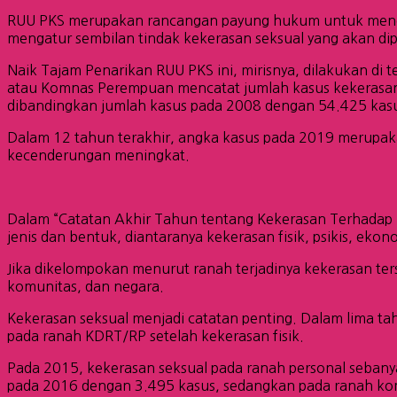
RUU PKS merupakan rancangan payung hukum untuk mencega
mengatur sembilan tindak kekerasan seksual yang akan dipi
Naik Tajam Penarikan RUU PKS ini, mirisnya, dilakukan di
atau Komnas Perempuan mencatat jumlah kasus kekerasan
dibandingkan jumlah kasus pada 2008 dengan 54.425 kas
Dalam 12 tahun terakhir, angka kasus pada 2019 merupaka
kecenderungan meningkat.
Dalam “Catatan Akhir Tahun tentang Kekerasan Terhadap 
jenis dan bentuk, diantaranya kekerasan fisik, psikis, ekon
Jika dikelompokan menurut ranah terjadinya kekerasan ter
komunitas, dan negara.
Kekerasan seksual menjadi catatan penting. Dalam lima ta
pada ranah KDRT/RP setelah kekerasan fisik.
Pada 2015, kekerasan seksual pada ranah personal seban
pada 2016 dengan 3.495 kasus, sedangkan pada ranah k