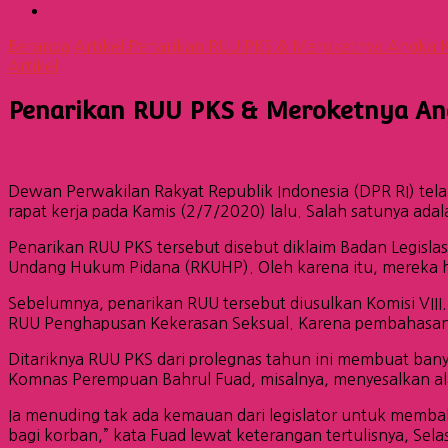
Beranda
Artikel
Penarikan RUU PKS & Meroketnya Angka 
Artikel
Penarikan RUU PKS & Meroketnya An
Dewan Perwakilan Rakyat Republik Indonesia (DPR RI) tela
rapat kerja pada Kamis (2/7/2020) lalu. Salah satunya a
Penarikan RUU PKS tersebut disebut diklaim Badan Legisl
Undang Hukum Pidana (RKUHP). Oleh karena itu, merek
Sebelumnya, penarikan RUU tersebut diusulkan Komisi VIII
RUU Penghapusan Kekerasan Seksual. Karena pembahasannya
Ditariknya RUU PKS dari prolegnas tahun ini membuat ban
Komnas Perempuan Bahrul Fuad, misalnya, menyesalkan al
Ia menuding tak ada kemauan dari legislator untuk memba
bagi korban,” kata Fuad lewat keterangan tertulisnya, Sel