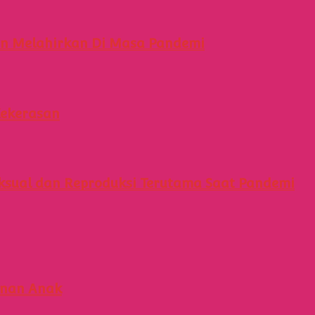
an Melahirkan Di Masa Pandemi
Kekerasan
sual dan Reproduksi Terutama Saat Pandemi
inan Anak