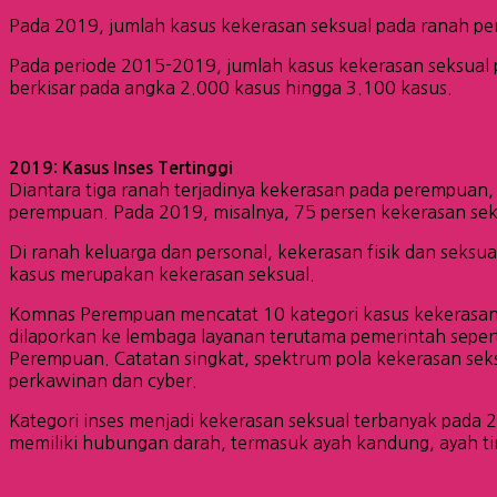
Pada 2019, jumlah kasus kekerasan seksual pada ranah pe
Pada periode 2015-2019, jumlah kasus kekerasan seksual 
berkisar pada angka 2.000 kasus hingga 3.100 kasus.
2019: Kasus Inses Tertinggi
Diantara tiga ranah terjadinya kekerasan pada perempuan,
perempuan. Pada 2019, misalnya, 75 persen kekerasan seksu
Di ranah keluarga dan personal, kekerasan fisik dan seks
kasus merupakan kekerasan seksual.
Komnas Perempuan mencatat 10 kategori kasus kekerasan se
dilaporkan ke lembaga layanan terutama pemerintah sepert
Perempuan. Catatan singkat, spektrum pola kekerasan sek
perkawinan dan cyber.
Kategori inses menjadi kekerasan seksual terbanyak pada 
memiliki hubungan darah, termasuk ayah kandung, ayah ti