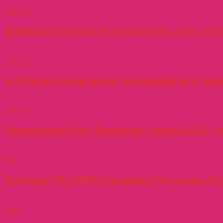
Artikel
Kekerasan terhadap Perempuan dan Anak, Jeni
Artikel
Pentingnya Pengetahuan Kontrasepsi Bagi Rem
Artikel
Memperingati Hari Perempuan Sedunia 2022 Un
Blog
Workshop PUG PPRG Percepatan Penurunan Stu
Blog