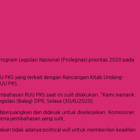
gram Legislasi Nasional (Prolegnas) prioritas 2020 pada
RUU PKS yang terkait dengan Rancangan Kitab Undang-
RUU PKS.
bahasan RUU PKS saat ini sulit dilakukan. “Kami menarik
slasi (Baleg) DPR, Selasa (30/6/2020).
iperjuangkan dan didesak untuk diselesaikan. Komisioner
ena pembahasan yang sulit.
an tidak adanya political will untuk memberilan keadilan