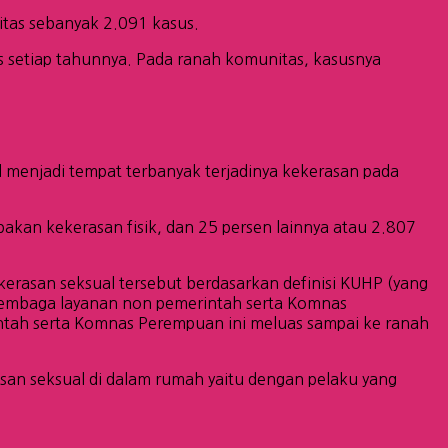
tas sebanyak 2.091 kasus.
s setiap tahunnya. Pada ranah komunitas, kasusnya
l menjadi tempat terbanyak terjadinya kekerasan pada
akan kekerasan fisik, dan 25 persen lainnya atau 2.807
erasan seksual tersebut berdasarkan definisi KUHP (yang
h lembaga layanan non pemerintah serta Komnas
intah serta Komnas Perempuan ini meluas sampai ke ranah
asan seksual di dalam rumah yaitu dengan pelaku yang