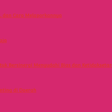
s, dan Cara Melaporkannya
aja
tuk Bersinergi Menyudahi Bias dan Ketidakseta
nting di Daerah