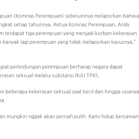
rempuan (Komnas Perempuan) sebelumnya melaporkan bahwa
ningkat setiap tahunnya. Ketua Komnas Perempuan, Andy
m terdapat tiga perempuan yang menjadi korban kekerasan
ebih banyak lagi perempuan yang tidak melaporkan kasusnya,”
egiat perlindungan perempuan berharap negara dapat
rasan seksual melalui substansi RUU TPKS.
 beberapa kekerasan seksual saat kecil dan hingga usianya
ma.
an mungkin nggak akan pernah pulih. Kami hidup bersaman