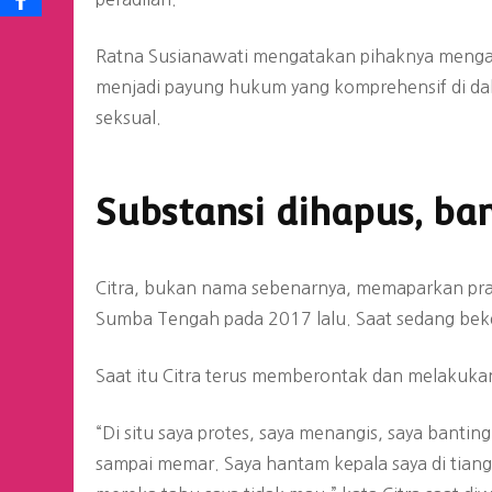
Ratna Susianawati mengatakan pihaknya menga
menjadi payung hukum yang komprehensif di d
seksual.
Substansi dihapus, ba
Citra, bukan nama sebenarnya, memaparkan prakt
Sumba Tengah pada 2017 lalu. Saat sedang beker
Saat itu Citra terus memberontak dan melakukan
“Di situ saya protes, saya menangis, saya banting
sampai memar. Saya hantam kepala saya di tian