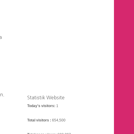
a
n.
Statistik Website
Today's visitors:
1
Total visitors :
654,500