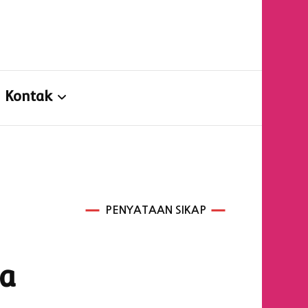
n
Kontak
Kontak
Formulir Konsultasi
PENYATAAN SIKAP
ra