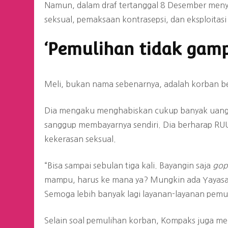
Namun, dalam draf tertanggal 8 Desember menyis
seksual, pemaksaan kontrasepsi, dan eksploitasi
‘Pemulihan tidak gam
Meli, bukan nama sebenarnya, adalah korban be
Dia mengaku menghabiskan cukup banyak uang 
sanggup membayarnya sendiri. Dia berharap RU
kekerasan seksual.
“Bisa sampai sebulan tiga kali. Bayangin saja
gop
mampu, harus ke mana ya? Mungkin ada Yayasan 
Semoga lebih banyak lagi layanan-layanan pemul
Selain soal pemulihan korban, Kompaks juga m