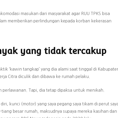
komodasi masukan dari masyarakat agar RUU TPKS bisa
alam memberikan perlindungan kepada korban kekerasan
nyak yang tidak tercakup
ik ‘kawin tangkap’ yang dia alami saat tinggal di Kabupate
ja Citra diculik dan dibawa ke rumah pelaku.
 perlawanan. Tapi, dia tetap dipaksa untuk menikah.
 diri, kunci (motor) yang saya pegang saya tikam di perut say
g-tiang besar rumah, maksudnya supaya mereka kasihan dan