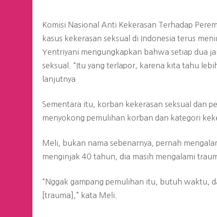
Komisi Nasional Anti Kekerasan Terhadap Pe
kasus kekerasan seksual di Indonesia terus me
Yentriyani mengungkapkan bahwa setiap dua ja
seksual. “Itu yang terlapor, karena kita tahu l
lanjutnya
Sementara itu, korban kekerasan seksual dan p
menyokong pemulihan korban dan kategori keke
Meli, bukan nama sebenarnya, pernah mengalami
menginjak 40 tahun, dia masih mengalami trau
“Nggak gampang pemulihan itu, butuh waktu, d
[trauma],” kata Meli.