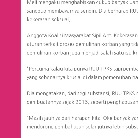
Meli mengaku menghabiskan cukup banyak uang
sanggup membayarnya sendiri. Dia berharap RU
kekerasan seksual.
Anggota Koalisi Masyarakat Sipil Anti Kekeras
aturan terkait proses pemulihan korban yang tid
pemulihan korban juga menjadi salah satu isu kr
“Percuma kalau kita punya RUU TPKS tapi pemba
yang sebenarnya krusial di dalam pemenuhan ha
Dia mengatakan, dari segi substansi, RUU TPKS
pembuatannya sejak 2016, seperti penghapusan 
“Masih jauh ya dari harapan kita. Oke banyak ya
mendorong pembahasan selanjutnya lebih substans