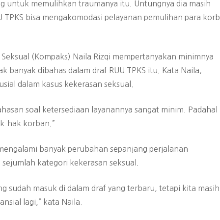
 untuk memulihkan traumanya itu. Untungnya dia masih
U TPKS bisa mengakomodasi pelayanan pemulihan para kor
an Seksual (Kompaks) Naila Rizqi mempertanyakan minimnya
ak banyak dibahas dalam draf RUU TPKS itu. Kata Naila,
usial dalam kasus kekerasan seksual.
hasan soal ketersediaan layanannya sangat minim. Padahal 
k-hak korban.”
 mengalami banyak perubahan sepanjang perjalanan
sejumlah kategori kekerasan seksual.
ng sudah masuk di dalam draf yang terbaru, tetapi kita masih
ial lagi,” kata Naila.