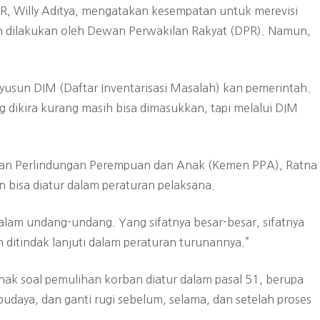
PR, Willy Aditya, mengatakan kesempatan untuk merevisi
dilakukan oleh Dewan Perwakilan Rakyat (DPR). Namun,
.
usun DIM (Daftar Inventarisasi Masalah) kan pemerintah.
g dikira kurang masih bisa dimasukkan, tapi melalui DIM
an Perlindungan Perempuan dan Anak (Kemen PPA), Ratna
 bisa diatur dalam peraturan pelaksana.
alam undang-undang. Yang sifatnya besar-besar, sifatnya
n ditindak lanjuti dalam peraturan turunannya.”
ak soal pemulihan korban diatur dalam pasal 51, berupa
 budaya, dan ganti rugi sebelum, selama, dan setelah proses