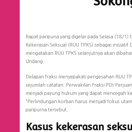
Sokon
Rapat paripuna yang digelar pada Selasa (18/1
Kekerasan Seksual (RUU TPKS) sebagai inisiati
mengatakan RUU TPKS selanjutnya akan dibaha
Undang.
Delapan fraksi menyepakati pengesahan RUU TP
sejumlah catatan. Perwakilan Fraksi PDI-Perjuan
menjadi payung hukum yang dapat mencegah kek
“Perlindungan korban harus menjadi fokus utama
paripurna tersebut.
Kasus kekerasan seksu