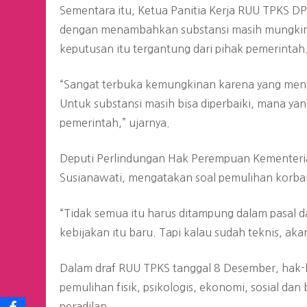
Sementara itu, Ketua Panitia Kerja RUU TPKS D
dengan menambahkan substansi masih mungkin 
keputusan itu tergantung dari pihak pemerintah
“Sangat terbuka kemungkinan karena yang meny
Untuk substansi masih bisa diperbaiki, mana yan
pemerintah,” ujarnya.
Deputi Perlindungan Hak Perempuan Kementeri
Susianawati, mengatakan soal pemulihan korban
“Tidak semua itu harus ditampung dalam pasal d
kebijakan itu baru. Tapi kalau sudah teknis, aka
Dalam draf RUU TPKS tanggal 8 Desember, hak-h
pemulihan fisik, psikologis, ekonomi, sosial dan
peradilan.