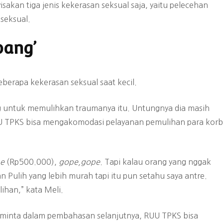
akan tiga jenis kekerasan seksual saja, yaitu pelecehan
 seksual.
pang’
berapa kekerasan seksual saat kecil.
untuk memulihkan traumanya itu. Untungnya dia masih
U TPKS bisa mengakomodasi pelayanan pemulihan para kor
e
(Rp500.000),
gope,
gope
. Tapi kalau orang yang nggak
Pulih yang lebih murah tapi itu pun setahu saya antre.
ihan,” kata Meli.
eminta dalam pembahasan selanjutnya, RUU TPKS bisa