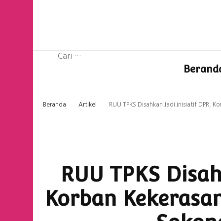
Cari
Berand
untuk:
Beranda
Artikel
RUU TPKS Disahkan Jadi Inisiatif DPR, 
RUU TPKS Disahk
Korban Kekerasa