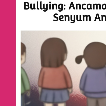
Bullying: Ancama
Senyum An