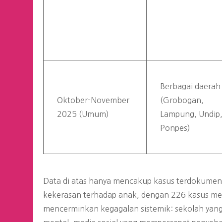
Berbagai daerah
Oktober-November
(Grobogan,
2025 (Umum)
Lampung, Undip
Ponpes)
Data di atas hanya mencakup kasus terdokument
kekerasan terhadap anak, dengan 226 kasus meni
mencerminkan kegagalan sistemik: sekolah yang