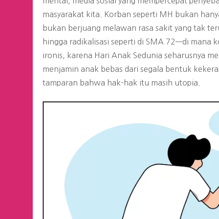
mental, media sosial yang mempercepat penyeba
masyarakat kita. Korban seperti MH bukan hanya 
bukan berjuang melawan rasa sakit yang tak teru
hingga radikalisasi seperti di SMA 72—di mana k
ironis, karena Hari Anak Sedunia seharusnya m
menjamin anak bebas dari segala bentuk kekerasan
tamparan bahwa hak-hak itu masih utopia.