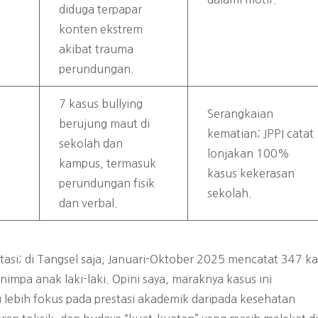
diduga terpapar
konten ekstrem
akibat trauma
perundungan.
7 kasus bullying
Serangkaian
berujung maut di
kematian; JPPI catat
sekolah dan
lonjakan 100%
,
kampus, termasuk
kasus kekerasan
perundungan fisik
sekolah.
dan verbal.
asi; di Tangsel saja, Januari-Oktober 2025 mencatat 347 k
mpa anak laki-laki. Opini saya, maraknya kasus ini
 lebih fokus pada prestasi akademik daripada kesehatan