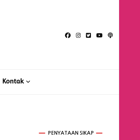
n
Kontak
Kontak
Formulir Konsultasi
PENYATAAN SIKAP