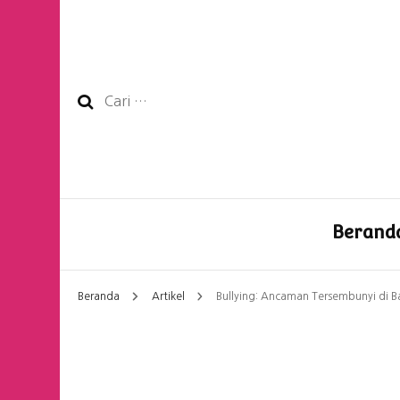
Cari
untuk:
Berand
Beranda
Artikel
Bullying: Ancaman Tersembunyi di 