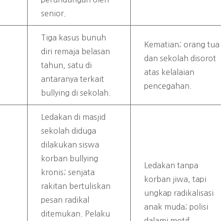
senior.
Tiga kasus bunuh
Kematian; orang tua
diri remaja belasan
dan sekolah disorot
tahun, satu di
atas kelalaian
antaranya terkait
pencegahan.
bullying di sekolah.
Ledakan di masjid
sekolah diduga
dilakukan siswa
korban bullying
Ledakan tanpa
kronis; senjata
korban jiwa, tapi
rakitan bertuliskan
ungkap radikalisasi
pesan radikal
anak muda; polisi
ditemukan. Pelaku
dalami motif.