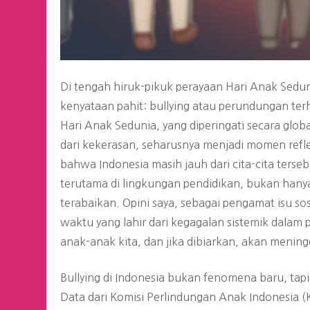
Di tengah hiruk-pikuk perayaan Hari Anak Sedu
kenyataan pahit: bullying atau perundungan ter
Hari Anak Sedunia, yang diperingati secara glo
dari kekerasan, seharusnya menjadi momen refle
bahwa Indonesia masih jauh dari cita-cita ter
terutama di lingkungan pendidikan, bukan hanya 
terabaikan. Opini saya, sebagai pengamat isu so
waktu yang lahir dari kegagalan sistemik dalam
anak-anak kita, dan jika dibiarkan, akan meni
Bullying di Indonesia bukan fenomena baru, tapi
Data dari Komisi Perlindungan Anak Indonesia 