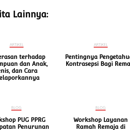
ita Lainnya:
ARTIKEL
ARTIKEL
erasan terhadap
Pentingnya Pengetahu
mpuan dan Anak,
Kontrasepsi Bagi Rema
enis, dan Cara
elaporkannya
BLOG
BLOG
kshop PUG PPRG
Workshop Layanan
epatan Penurunan
Ramah Remaja di