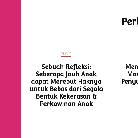
Navigasi
Artikel
Per
BLOG
Sebuah Refleksi:
Meng
Seberapa Jauh Anak
Mas
dapat Merebut Haknya
Peny
untuk Bebas dari Segala
Bentuk Kekerasan &
Perkawinan Anak