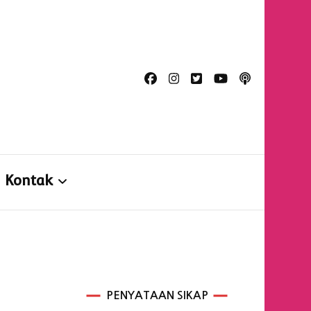
n
Kontak
Kontak
Formulir Konsultasi
PENYATAAN SIKAP