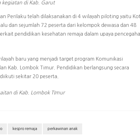
 kegiatan di Kab. Garut
Perilaku telah dilaksanakan di 4 wilayah piloting yaitu Ko
 Palu dan sejumlah 72 peserta dari kelompok dewasa dan 48
h terkait pendidikan kesehatan remaja dalam upaya pencegah
wilayah baru yang menjadi target program Komunikasi
 dan Kab. Lombok Timur. Pendidikan berlangsung secara
ikuti sekitar 20 peserta.
aitan di Kab. Lombok TImur
ro
kespro remaja
perkawinan anak