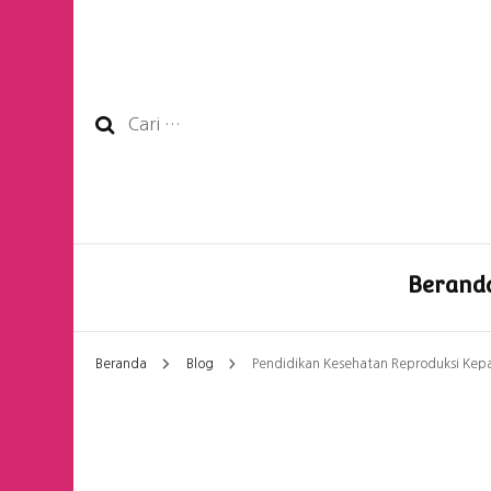
Cari
untuk:
Berand
Beranda
Blog
Pendidikan Kesehatan Reproduksi Kep