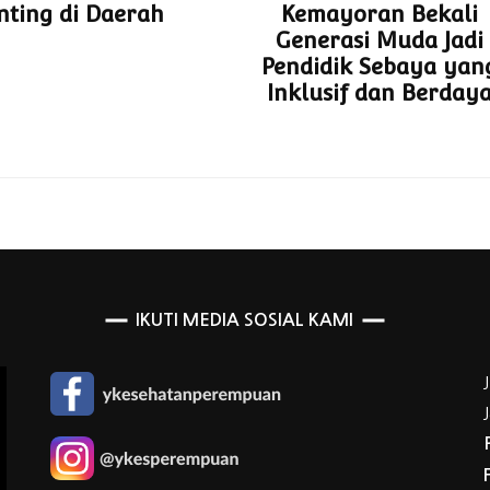
nting di Daerah
Kemayoran Bekali
Generasi Muda Jadi
Pendidik Sebaya yan
Inklusif dan Berday
IKUTI MEDIA SOSIAL KAMI