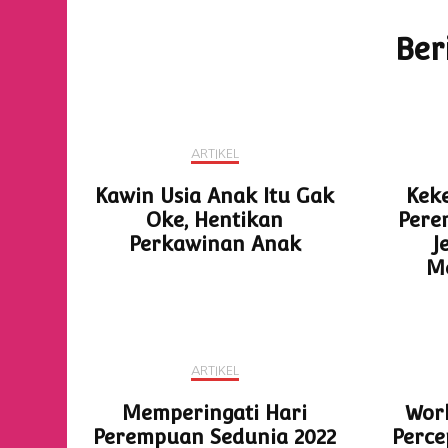
Ber
ARTIKEL
Kawin Usia Anak Itu Gak
Kek
Oke, Hentikan
Pere
Perkawinan Anak
J
M
ARTIKEL
Memperingati Hari
Wor
Perempuan Sedunia 2022
Perc