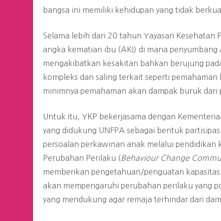
bangsa ini memiliki kehidupan yang tidak berkua
Selama lebih dari 20 tahun Yayasan Kesehatan 
angka kematian ibu (AKI) di mana penyumbang AK
mengakibatkan kesakitan bahkan berujung pada
kompleks dan saling terkait seperti pemahaman
minimnya pemahaman akan dampak buruk dari 
Untuk itu, YKP bekerjasama dengan Kementeri
yang didukung UNFPA sebagai bentuk partisipa
persoalan perkawinan anak melalui pendidikan
Perubahan Perilaku (
Behaviour Change Commu
memberikan pengetahuan/penguatan kapasitas 
akan mempengaruhi perubahan perilaku yang posit
yang mendukung agar remaja terhindar dari da