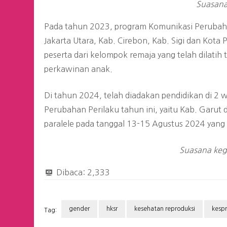
Suasana
Pada tahun 2023, program Komunikasi Perubahan 
Jakarta Utara, Kab. Cirebon, Kab. Sigi dan Kota
peserta dari kelompok remaja yang telah dilati
perkawinan anak.
Di tahun 2024, telah diadakan pendidikan di 2 
Perubahan Perilaku tahun ini, yaitu Kab. Garut
paralele pada tanggal 13-15 Agustus 2024 yang di
Suasana keg
Dibaca:
2,333
gender
hksr
kesehatan reproduksi
kesp
Tag: