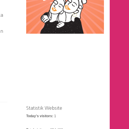
ta
an
Statistik Website
Today's visitors:
1