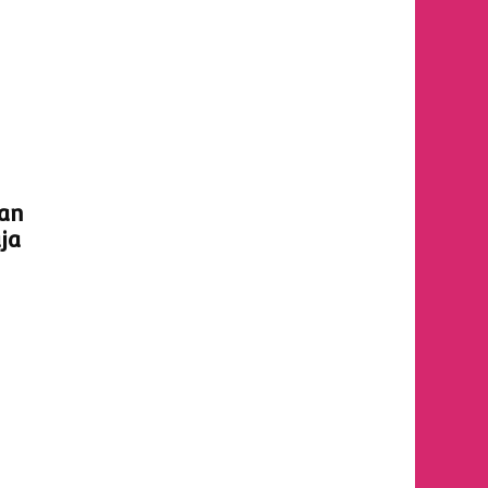
an
ja