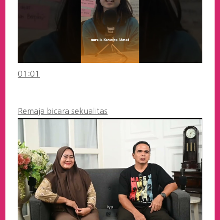
01:01
Remaja bicara sekualitas