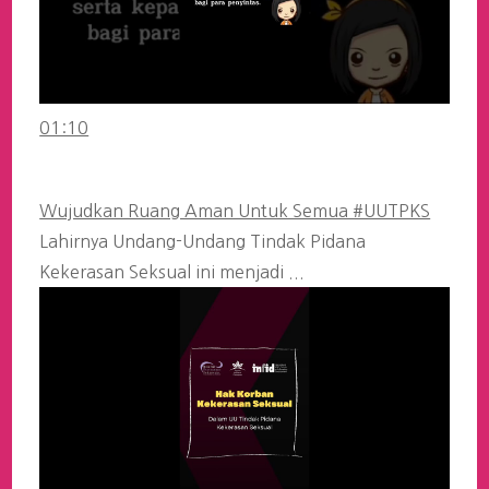
01:10
Wujudkan Ruang Aman Untuk Semua #UUTPKS
Lahirnya Undang-Undang Tindak Pidana
Kekerasan Seksual ini menjadi ...