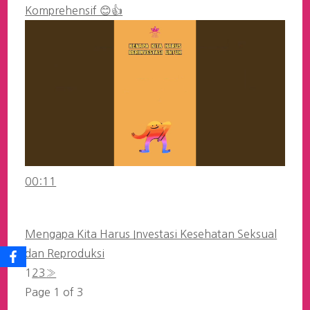
Komprehensif 😊👍
00:11
Mengapa Kita Harus Investasi Kesehatan Seksual
dan Reproduksi
1
2
3
»
Page 1 of 3