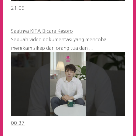
21:09
Saatnya KITA Bicara Kespro
Sebuah video dokumentasi yang mencoba
merekam sikap dari orang tua dan ...
00:37