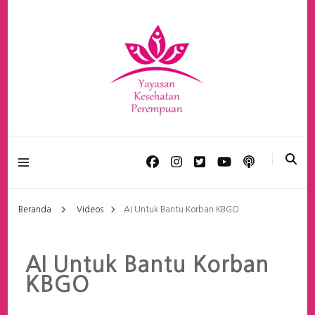
Yayasan Kesehatan
Perempuan
Beranda
Videos
AI Untuk Bantu Korban KBGO
AI Untuk Bantu Korban
KBGO