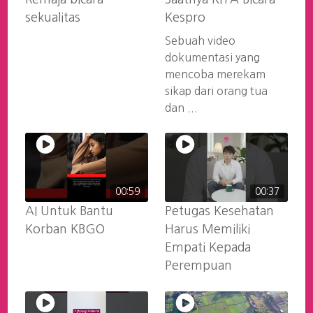
sekualitas
Kespro
Sebuah video
dokumentasi yang
mencoba merekam
sikap dari orang tua
dan ...
00:59
00:37
AI Untuk Bantu
Petugas Kesehatan
Korban KBGO
Harus Memiliki
Empati Kepada
Perempuan