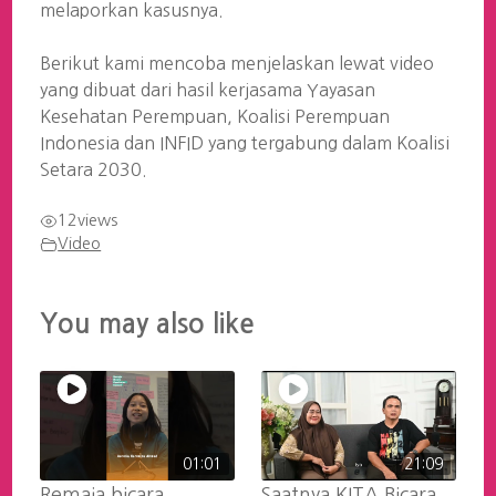
melaporkan kasusnya.
Berikut kami mencoba menjelaskan lewat video
yang dibuat dari hasil kerjasama Yayasan
Kesehatan Perempuan, Koalisi Perempuan
Indonesia dan INFID yang tergabung dalam Koalisi
Setara 2030.
12
views
Video
You may also like
01:01
21:09
Remaja bicara
Saatnya KITA Bicara