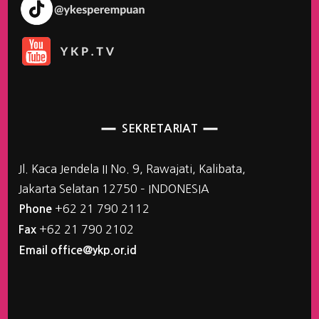
SEKRETARIAT
Jl. Kaca Jendela II No. 9, Rawajati, Kalibata,
Jakarta Selatan 12750 – INDONESIA
+62 21 790 2112
Phone
+62 21 790 2102
Fax
Email office@ykp.or.id