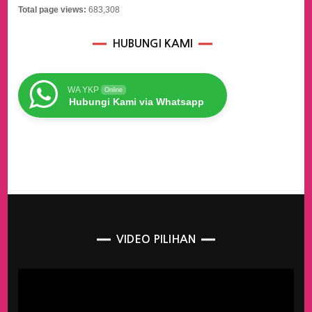
Total page views:
683,308
HUBUNGI KAMI
WA YKP
Online
Hubungi Kami via Whatsapp
VIDEO PILIHAN