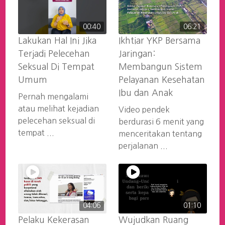
00:40
06:21
Lakukan Hal Ini Jika
Ikhtiar YKP Bersama
Terjadi Pelecehan
Jaringan:
Seksual Di Tempat
Membangun Sistem
Umum
Pelayanan Kesehatan
Ibu dan Anak
Pernah mengalami
atau melihat kejadian
Video pendek
pelecehan seksual di
berdurasi 6 menit yang
tempat ...
menceritakan tentang
perjalanan ...
04:06
01:10
Pelaku Kekerasan
Wujudkan Ruang