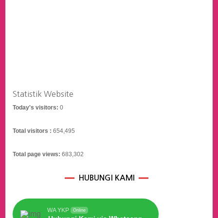
Statistik Website
Today's visitors:
0
Total visitors :
654,495
Total page views:
683,302
HUBUNGI KAMI
WA YKP
Online