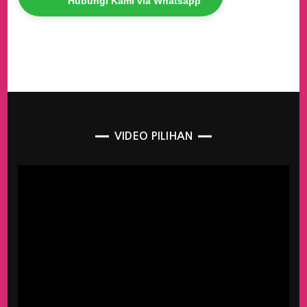
Hubungi Kami via Whatsapp
VIDEO PILIHAN