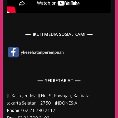
IKUTI MEDIA SOSIAL KAMI
SEKRETARIAT
Jl. Kaca Jendela II No. 9, Rawajati, Kalibata,
Jakarta Selatan 12750 – INDONESIA
+62 21 790 2112
Phone
+62 21 790 2102