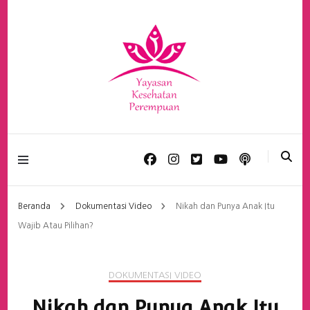
Yayasan Kesehatan
Perempuan
Beranda
Dokumentasi Video
Nikah dan Punya Anak Itu
Wajib Atau Pilihan?
DOKUMENTASI VIDEO
Nikah dan Punya Anak Itu