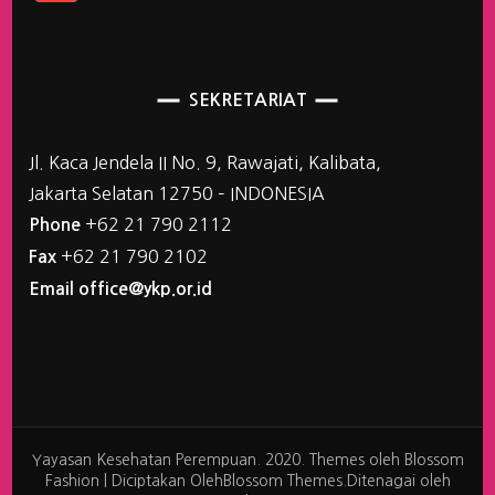
SEKRETARIAT
Jl. Kaca Jendela II No. 9, Rawajati, Kalibata,
Jakarta Selatan 12750 – INDONESIA
+62 21 790 2112
Phone
+62 21 790 2102
Fax
Email office@ykp.or.id
Yayasan Kesehatan Perempuan. 2020. Themes oleh
Blossom
Fashion | Diciptakan Oleh
Blossom Themes
.Ditenagai oleh