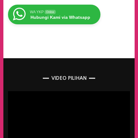
WA YKP
Online
Hubungi Kami via Whatsapp
VIDEO PILIHAN