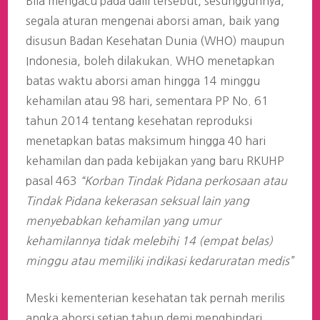
Bila mengacu pada dalil tersebut, sesungguhnya,
segala aturan mengenai aborsi aman, baik yang
disusun Badan Kesehatan Dunia (WHO) maupun
Indonesia, boleh dilakukan. WHO menetapkan
batas waktu aborsi aman hingga 14 minggu
kehamilan atau 98 hari, sementara PP No. 61
tahun 2014 tentang kesehatan reproduksi
menetapkan batas maksimum hingga 40 hari
kehamilan dan pada kebijakan yang baru RKUHP
pasal 463
“Korban Tindak Pidana perkosaan atau
Tindak Pidana kekerasan seksual lain yang
menyebabkan kehamilan yang umur
kehamilannya tidak melebihi 14 (empat belas)
minggu atau memiliki indikasi kedaruratan medis”
Meski kementerian kesehatan tak pernah merilis
angka aborsi setiap tahun demi menghindari