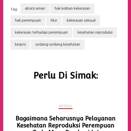
aborsi aman
hak korban kekerasan
Tag:
hak perempuan
hksr
kekerasan seksual
kekerasan terhadap perempuan
kesehatan reproduksi
kespro
undang-undang kesehatan
Navigasi
Artikel
Perlu Di Simak:
ARTIKEL
Bagaimana Seharusnya Pelayanan
Kesehatan Reproduksi Perempuan