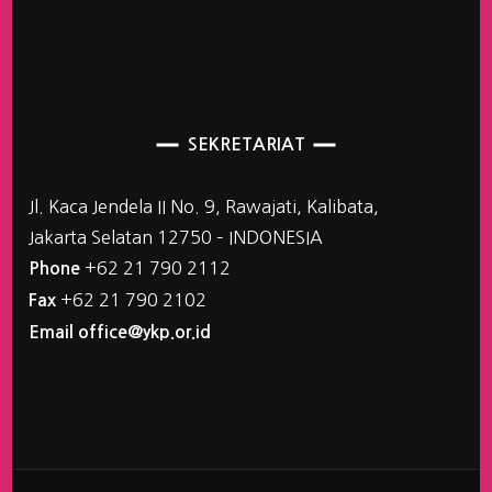
SEKRETARIAT
Jl. Kaca Jendela II No. 9, Rawajati, Kalibata,
Jakarta Selatan 12750 – INDONESIA
+62 21 790 2112
Phone
+62 21 790 2102
Fax
Email office@ykp.or.id