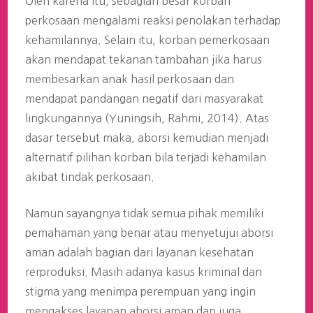
Oleh karena itu, sebagian besar korban
perkosaan mengalami reaksi penolakan terhadap
kehamilannya. Selain itu, korban pemerkosaan
akan mendapat tekanan tambahan jika harus
membesarkan anak hasil perkosaan dan
mendapat pandangan negatif dari masyarakat
lingkungannya (Yuningsih, Rahmi, 2014). Atas
dasar tersebut maka, aborsi kemudian menjadi
alternatif pilihan korban bila terjadi kehamilan
akibat tindak perkosaan.
Namun sayangnya tidak semua pihak memiliki
pemahaman yang benar atau menyetujui aborsi
aman adalah bagian dari layanan kesehatan
rerproduksi. Masih adanya kasus kriminal dan
stigma yang menimpa perempuan yang ingin
mengakses layanan aborsi aman dan juga